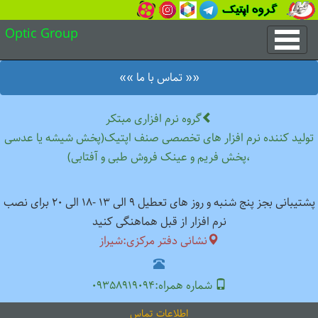
Optic Group
«« تماس با ما »»
گروه نرم افزاری مبتکر
تولید کننده نرم افزار های تخصصی صنف اپتیک(پخش شیشه یا عدسی
،پخش فریم و عینک فروش طبی و آفتابی)
پشتیبانی بجز پنج شنبه و روز های تعطیل 9 الی 13 -18 الی 20 برای نصب
نرم افزار از قبل هماهنگی کنید
نشانی دفتر مرکزی:شیراز
شماره همراه:09358919094
اطلاعات تماس